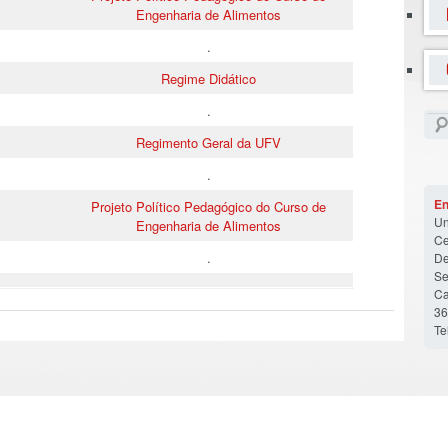
Engenharia de Alimentos
.
Regime Didático
.
Regimento Geral da UFV
.
En
Projeto Político Pedagógico do Curso de
Un
Engenharia de Alimentos
Ce
.
De
Se
Ca
36
Te