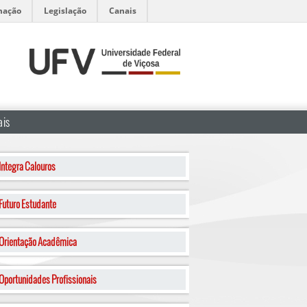
mação
Legislação
Canais
is
Integra Calouros
Futuro Estudante
Orientação Acadêmica
Oportunidades Profissionais