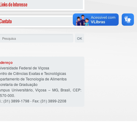
Links de Interesse
Contato
dereço
iversidade Federal de Viçosa
ntro de Ciências Exatas e Tecnológicas
partamento de Tecnologia de Alimentos
cretaria de Graduação
mpus Universitário, Viçosa – MG, Brasil, CEP:
570-000.
l.: (31) 3899-1798 - Fax: (31) 3899-2208