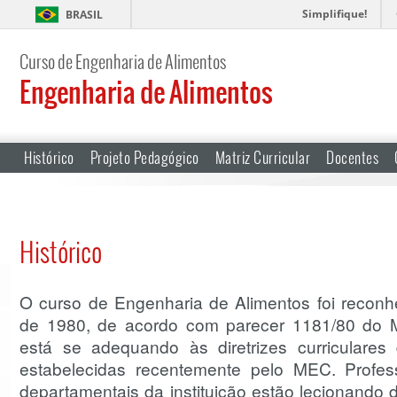
Simplifique!
BRASIL
Curso de Engenharia de Alimentos
Engenharia de Alimentos
Histórico
Projeto Pedagógico
Matriz Curricular
Docentes
Histórico
O curso de Engenharia de Alimentos foi reco
de 1980, de acordo com parecer 1181/80 do ME
está se adequando às diretrizes curriculare
estabelecidas recentemente pelo MEC. Profes
departamentais da instituição estão lecionando di