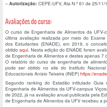
–
Autorização:
CEPE-UFV, Ata N.º 61 de 25/11/
Avaliações do curso:
O curso de Engenharia de Alimentos da UFV-
última avaliação realizada por meio do Exam
dos Estudantes (ENADE), em 2019, o conceito
obtido
aqui
. Nesta edição do ENADE foram avali
de Engenharia de Alimentos e destes apenas 7 
O relatório do curso de engenharia de alimen
pode ser obtido no site do Instituto Nacion
Educacionais Anísio Teixeira (INEP)
https://enade
Segundo ranking do Estadão intitulado Guia
Engenharia de Alimentos da UFV-
campus
Viços
de 2022, já na avaliação anual publicada pela Edi
de Engenharia de Alimentos da UFV recebeu a po