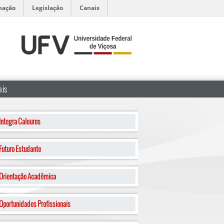
mação
Legislação
Canais
is
Integra Calouros
Futuro Estudante
Orientação Acadêmica
Oportunidades Profissionais