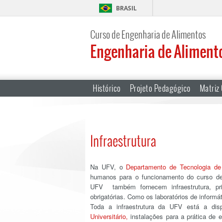
BRASIL
Curso de Engenharia de Alimentos
Engenharia de Aliment
Histórico
Projeto Pedagógico
Matriz 
Infraestrutura
Na UFV, o
Departamento de Tecnologia de
humanos para o funcionamento do curso de
UFV também fornecem infraestrutura, prin
obrigatórias. Como os laboratórios de informáti
Toda a infraestrutura da UFV está a dis
Universitário,
instalações para a prática de e