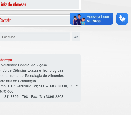
Links de Interesse
Contato
dereço
iversidade Federal de Viçosa
ntro de Ciências Exatas e Tecnológicas
partamento de Tecnologia de Alimentos
cretaria de Graduação
mpus Universitário, Viçosa – MG, Brasil, CEP:
570-000.
l.: (31) 3899-1798 - Fax: (31) 3899-2208