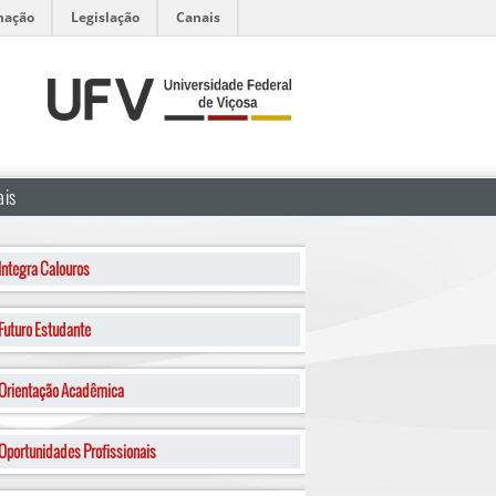
mação
Legislação
Canais
is
Integra Calouros
Futuro Estudante
Orientação Acadêmica
Oportunidades Profissionais