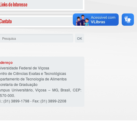
Links de Interesse
Contato
dereço
iversidade Federal de Viçosa
ntro de Ciências Exatas e Tecnológicas
partamento de Tecnologia de Alimentos
cretaria de Graduação
mpus Universitário, Viçosa – MG, Brasil, CEP:
570-000.
l.: (31) 3899-1798 - Fax: (31) 3899-2208