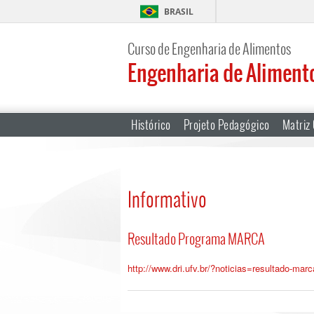
BRASIL
Curso de Engenharia de Alimentos
Engenharia de Aliment
Histórico
Projeto Pedagógico
Matriz 
Informativo
Resultado Programa MARCA
http://www.dri.ufv.br/?
noticias=resultado-mar