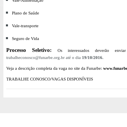
Vale-Alimentação
Plano de Saúde
Vale-transporte
Seguro de Vida
Processo Seletivo:
Os interessados deverão enviar
trabalheconosco@funarbe.org.br até o dia
19/10/2016.
Veja a descrição completa da vaga no site da Funarbe:
www.funarbe
TRABALHE CONOSCO/VAGAS DISPONÍVEIS